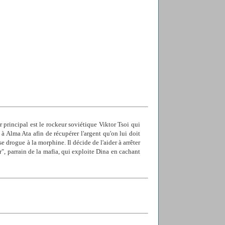
 principal est le rockeur soviétique Viktor Tsoi qui
 Alma Ata afin de récupérer l'argent qu'on lui doit
e drogue à la morphine. Il décide de l'aider à arrêter
r", parrain de la mafia, qui exploite Dina en cachant