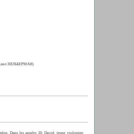
хаил ЗИЛЬБЕРМАН)
ardon. Dans les années 30, David, jeune violoniste