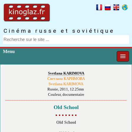
Cinéma russe et soviétique
Menu
Svetlana KARIMOVA
Светлана КАРИМОВА
Svetlana KARIMOVA
Russie, 2011, 12.25mn
Couleur, documentaire
Old School
▪ ▪ ▪ ▪ ▪ ▪ ▪
Old School