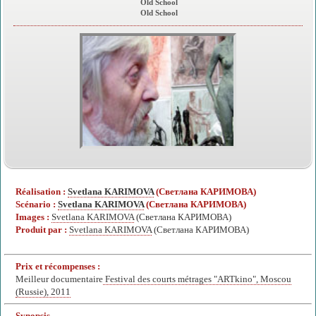
Old School
Old School
Réalisation :
Svetlana KARIMOVA
(Светлана КАРИМОВА)
Scénario :
Svetlana KARIMOVA
(Светлана КАРИМОВА)
Images :
Svetlana KARIMOVA
(Светлана КАРИМОВА)
Produit par :
Svetlana KARIMOVA
(Светлана КАРИМОВА)
Prix et récompenses :
Meilleur documentaire
Festival des courts métrages "ARTkino", Moscou
(Russie), 2011