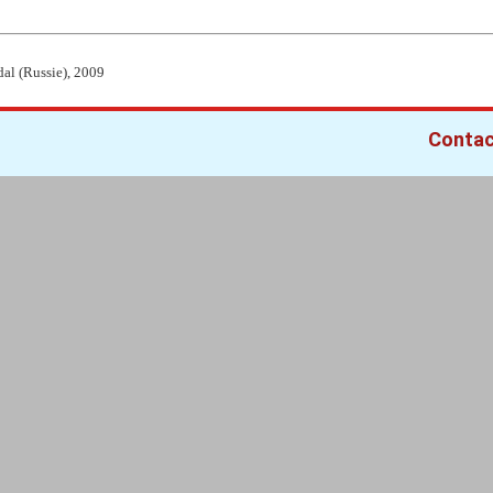
dal (Russie), 2009
Conta