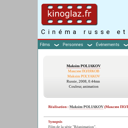
Cinéma russe et
Films
Personnes
Événements
Maksim POLIAKOV
Максим ПОЛЯКОВ
Maksim POLYAKOV
Russie, 2008, 0.44mn
Couleur, animation
Réalisation :
Maksim POLIAKOV
(Максим ПО
Synopsis
Film de la série "Réanimation".