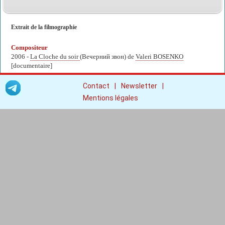
Extrait de la filmographie
Compositeur
2006 -
La Cloche du soir
(Вечерний звон) de
Valeri BOSENKO
[documentaire]
|
|
Contact
Newsletter
Mentions légales