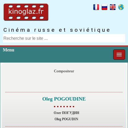
Cinéma russe et soviétique
Menu
Compositeur
Oleg POGOUDINE
▪ ▪ ▪ ▪ ▪ ▪ ▪
Олег ПОГУДИН
Oleg POGUDIN