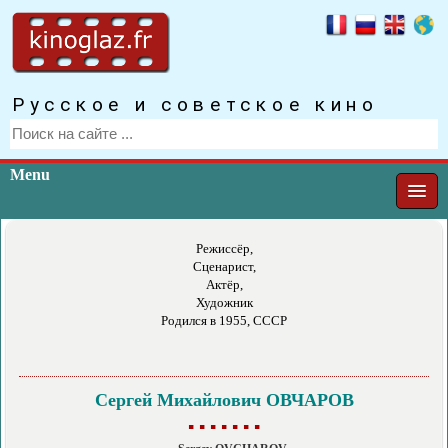
Русское и советское кино
Menu
Режиссёр,
Сценарист,
Актёр,
Художник
Родился в 1955, СССР
Сергей Михайлович ОВЧАРОВ
▪ ▪ ▪ ▪ ▪ ▪ ▪