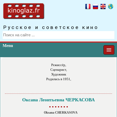
Русское и советское кино
Menu
Режиссёр,
Сценарист,
Художник
Родилась в 1951,
Оксана Леонтьевна ЧЕРКАСОВА
▪ ▪ ▪ ▪ ▪ ▪ ▪
Oksana CHERKASOVA