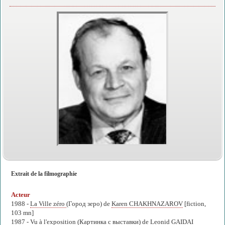
Extrait de la filmographie
Acteur
1988 -
La Ville zéro
(Город зеро) de
Karen CHAKHNAZAROV
[fiction,
103 mn]
1987 -
Vu à l'exposition
(Картинка с выставки) de
Leonid GAIDAI