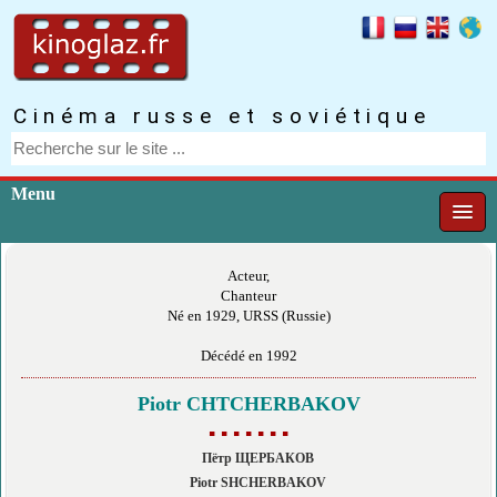
Cinéma russe et soviétique
Menu
Acteur,
Chanteur
Né en 1929, URSS (Russie)
Décédé en 1992
Piotr CHTCHERBAKOV
▪ ▪ ▪ ▪ ▪ ▪ ▪
Пётр ЩЕРБАКОВ
Piotr SHCHERBAKOV