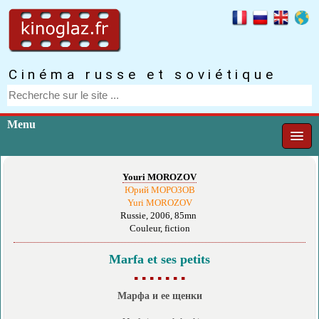
Cinéma russe et soviétique
Menu
Youri MOROZOV
Юрий МОРОЗОВ
Yuri MOROZOV
Russie, 2006, 85mn
Couleur, fiction
Marfa et ses petits
▪ ▪ ▪ ▪ ▪ ▪ ▪
Марфа и ее щенки