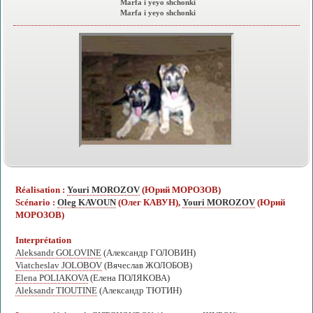
Marfa i yeyo shchonki
Marfa i yeyo shchonki
Réalisation :
Youri MOROZOV
(Юрий МОРОЗОВ)
Scénario :
Oleg KAVOUN
(Олег КАВУН),
Youri MOROZOV
(Юрий
МОРОЗОВ)
Interprétation
Aleksandr GOLOVINE
(Александр ГОЛОВИН)
Viatcheslav JOLOBOV
(Вячеслав ЖОЛОБОВ)
Elena POLIAKOVA
(Елена ПОЛЯКОВА)
Aleksandr TIOUTINE
(Александр ТЮТИН)