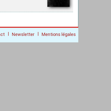
|
|
act
Newsletter
Mentions légales