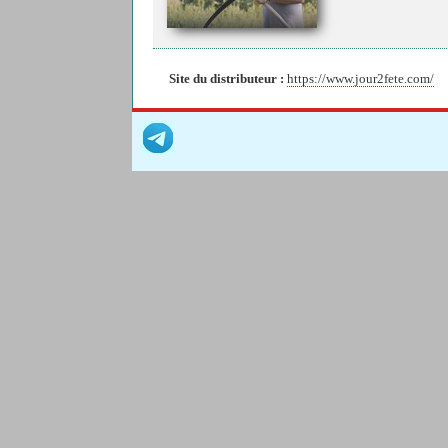
Site du distributeur :
https://www.jour2fete.com/