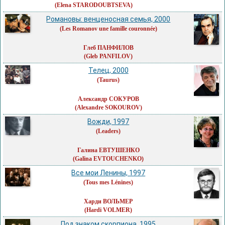
(Elena STARODOUBTSEVA)
Романовы: венценосная семья, 2000
(Les Romanov une famille couronnée)
Глеб ПАНФИЛОВ
(Gleb PANFILOV)
Телец, 2000
(Taurus)
Александр СОКУРОВ
(Alexandre SOKOUROV)
Вожди, 1997
(Leaders)
Галина ЕВТУШЕНКО
(Galina EVTOUCHENKO)
Все мои Ленины, 1997
(Tous mes Lénines)
Харди ВОЛЬМЕР
(Hardi VOLMER)
Под знаком скорпиона, 1995