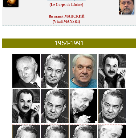
(Le Corps de Lénine)
Виталий МАНСКИЙ
(Vitali MANSKI)
1954-1991