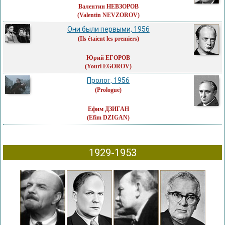
Валентин НЕВЗОРОВ
(Valentin NEVZOROV)
Они были первыми, 1956
(Ils étaient les premiers)
Юрий ЕГОРОВ
(Youri EGOROV)
Пролог, 1956
(Prologue)
Ефим ДЗИГАН
(Efim DZIGAN)
1929-1953