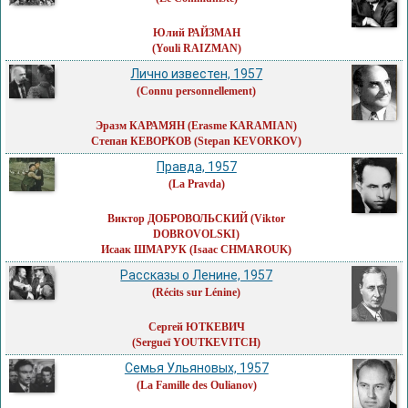
Юлий РАЙЗМАН
(Youli RAIZMAN)
Лично известен, 1957
(Connu personnellement)
Эразм КАРАМЯН
(Erasme KARAMIAN)
Степан КЕВОРКОВ
(Stepan KEVORKOV)
Правда, 1957
(La Pravda)
Виктор ДОБРОВОЛЬСКИЙ
(Viktor
DOBROVOLSKI)
Исаак ШМАРУК
(Isaac CHMAROUK)
Рассказы о Ленине, 1957
(Récits sur Lénine)
Сергей ЮТКЕВИЧ
(Sergueï YOUTKEVITCH)
Семья Ульяновых, 1957
(La Famille des Oulianov)