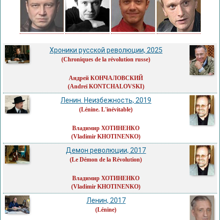
Хроники русской революции, 2025
(Chroniques de la révolution russe)
Андрей КОНЧАЛОВСКИЙ
(Andreï KONTCHALOVSKI)
Ленин. Неизбежность, 2019
(Lénine. L'inévitable)
Владимир ХОТИНЕНКО
(Vladimir KHOTINENKO)
Демон революции, 2017
(Le Démon de la Révolution)
Владимир ХОТИНЕНКО
(Vladimir KHOTINENKO)
Ленин, 2017
(Lénine)