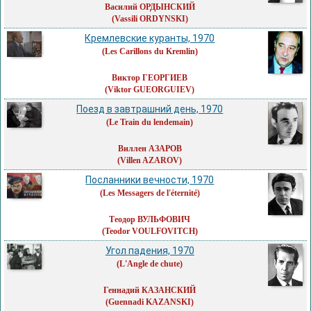
Василий ОРДЫНСКИЙ
(Vassili ORDYNSKI)
Кремлевские куранты, 1970
(Les Carillons du Kremlin)
Виктор ГЕОРГИЕВ
(Viktor GUEORGUIEV)
Поезд в завтрашний день, 1970
(Le Train du lendemain)
Виллен АЗАРОВ
(Villen AZAROV)
Посланники вечности, 1970
(Les Messagers de l'éternité)
Теодор ВУЛЬФОВИЧ
(Teodor VOULFOVITCH)
Угол падения, 1970
(L'Angle de chute)
Геннадий КАЗАНСКИЙ
(Guennadi KAZANSKI)