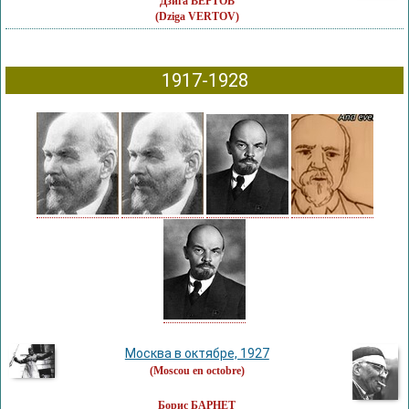
Дзига ВЕРТОВ
(Dziga VERTOV)
1917-1928
Москва в октябре, 1927
(Moscou en octobre)
Борис БАРНЕТ