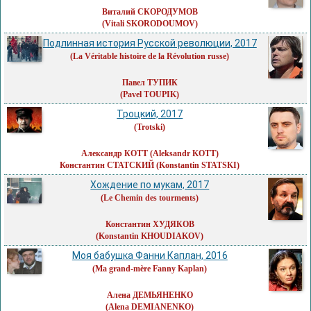
Виталий СКОРОДУМОВ
(Vitali SKORODOUMOV)
Подлинная история Русской революции, 2017
(La Véritable histoire de la Révolution russe)
Павел ТУПИК
(Pavel TOUPIK)
Троцкий, 2017
(Trotski)
Александр КОТТ
(Aleksandr KOTT)
Константин СТАТСКИЙ
(Konstantin STATSKI)
Хождение по мукам, 2017
(Le Chemin des tourments)
Константин ХУДЯКОВ
(Konstantin KHOUDIAKOV)
Моя бабушка Фанни Каплан, 2016
(Ma grand-mère Fanny Kaplan)
Алена ДЕМЬЯНЕНКО
(Alena DEMIANENKO)