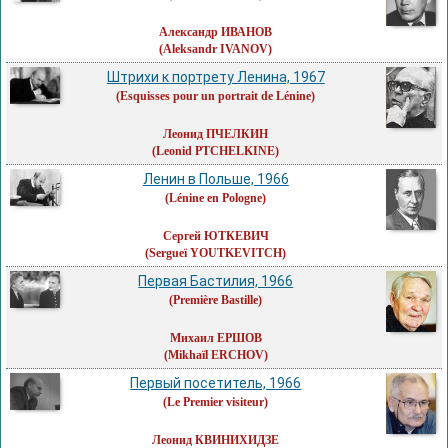
Александр ИВАНОВ
(Aleksandr IVANOV)
Штрихи к портрету Ленина, 1967
(Esquisses pour un portrait de Lénine)
Леонид ПЧЕЛКИН
(Leonid PTCHELKINE)
Ленин в Польше, 1966
(Lénine en Pologne)
Сергей ЮТКЕВИЧ
(Sergueï YOUTKEVITCH)
Первая Бастилия, 1966
(Première Bastille)
Михаил ЕРШОВ
(Mikhaïl ERCHOV)
Первый посетитель, 1966
(Le Premier visiteur)
Леонид КВИНИХИДЗЕ