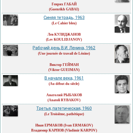
Генрих ГАБАЙ
(Guenrikh GABAI)
Синяя тетрадь, 1963
(Le Cahier bleu)
Лев КУЛИДЖАНОВ
(Lev KOULIDJANOV)
Рабочий день В.И. Ленина, 1962
(Une journée de travail de Lénine)
Виктор ГЕЙМАН
(Viktor GUEIMAN)
В начале века, 1961
(Au début du siècle)
Анатолий РЫБАКОВ
(Anatoli RYBAKOV)
Третья, патетическая, 1960
(Le Troisième, pathétique)
Иван ЕРМАКОВ
(Ivan ERMAKOV)
Владимир КАРПОВ
(Vladimir KARPOV)