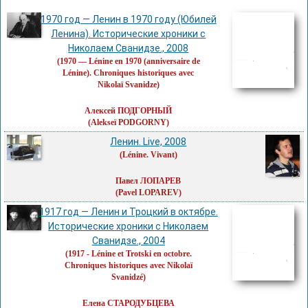
1970 год — Ленин в 1970 году (Юбилей
Ленина). Исторические хроники с
Николаем Сванидзе., 2008
(1970 — Lénine en 1970 (anniversaire de
Lénine). Chroniques historiques avec
Nikolaï Svanidze)
Алексей ПОДГОРНЫЙ
(Alekseï PODGORNY)
Ленин. Live, 2008
(Lénine. Vivant)
Павел ЛОПАРЕВ
(Pavel LOPAREV)
1917 год — Ленин и Троцкий в октябре.
Исторические хроники с Николаем
Сванидзе., 2004
(1917 - Lénine et Trotski en octobre.
Chroniques historiques avec Nikolaï
Svanidzé)
Елена СТАРОДУБЦЕВА