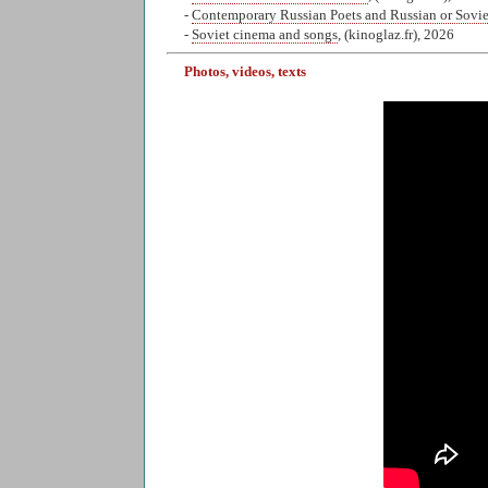
-
Contemporary Russian Poets and Russian or Sovi
-
Soviet cinema and songs
, (kinoglaz.fr), 2026
Photos, videos, texts