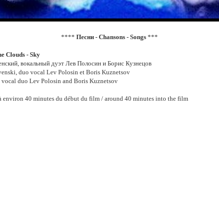
****
Песни - Chansons - Songs
***
e Clouds - Sky
нский, вокальный дуэт Лев Полосин и Борис Кузнецов
venski, duo vocal Lev Polosin et Boris Kuznetsov
, vocal duo Lev Polosin and Boris Kuznetsov
nviron 40 minutes du début du film / around 40 minutes into the film