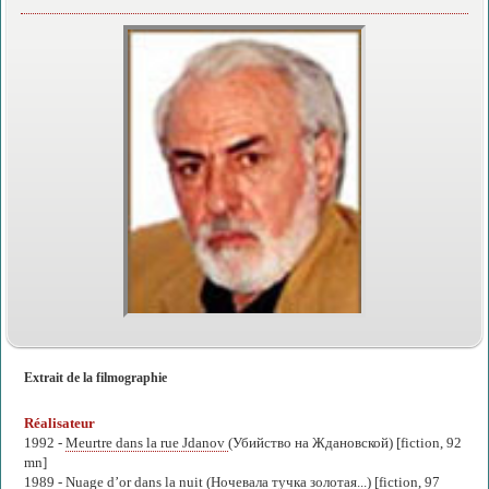
Extrait de la filmographie
Réalisateur
1992 -
Meurtre dans la rue Jdanov
(Убийство на Ждановской) [fiction, 92
mn]
1989 -
Nuage d’or dans la nuit
(Ночевала тучка золотая...) [fiction, 97