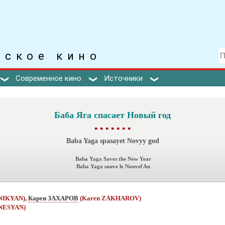
тское кино
Современное кино
Источники
Баба Яга спасает Новый год
▪ ▪ ▪ ▪ ▪ ▪ ▪
Baba Yaga spasayet Novyy god
Baba Yaga Saves the New Year
Baba Yaga sauve le Nouvel An
NIKYAN),
Карен ЗАХАРОВ
(Karen ZAKHAROV)
NESYAN)