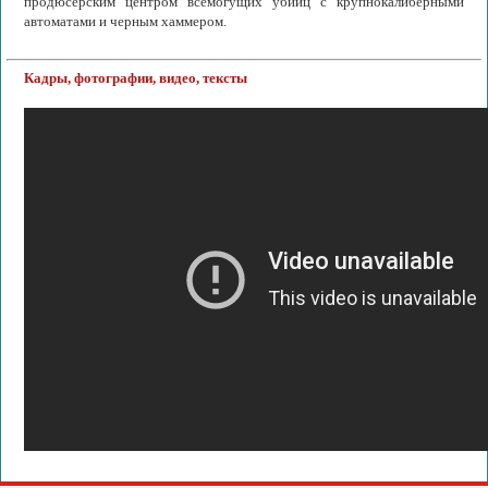
продюсерским центром всемогущих убийц с крупнокалиберными
автоматами и черным хаммером.
Кадры, фотографии, видео, тексты